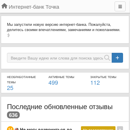
Интернет-банк Точка
Мы запустили новую версию интернет-банка. Пожалуйста,
делитесь своими впечатлениями, замечаниями и пожеланиями.
:)
НЕОБРАБОТАННЫЕ
АКТИВНЫЕ ТЕМЫ
ЗАКРЫТЫЕ ТЕМЫ
499
112
ТЕМЫ
25
Последние обновленные отзывы
636
Не могу дозвониться до банка
На рассмотрении
0